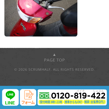
▲
PAGE TOP
© 2026 SCRUMHALF. ALL RIGHTS RESERVED.