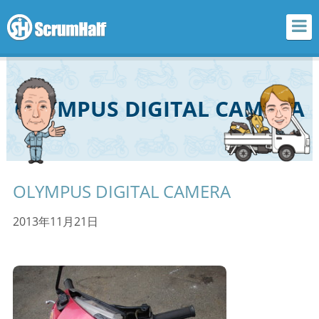
scrum half
OLYMPUS DIGITAL CAMERA
OLYMPUS DIGITAL CAMERA
2013年11月21日