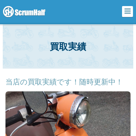
scrum half
買取実績
当店の買取実績です！随時更新中！