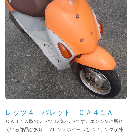
レッツ４ パレット ＣＡ４１Ａ
ＣＡ４１Ａ型のレッツ４パレットです。エンジンに壊れ
ている部品があり、フロントホイールもベアリングが外