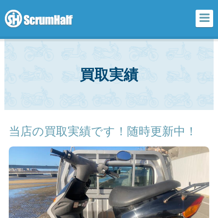
scrum half
買取実績
当店の買取実績です！随時更新中！