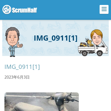
scrum half
IMG_0911[1]
IMG_0911[1]
2023年6月3日