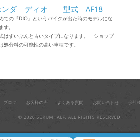
ホンダ ディオ 型式 AF18
めての『DIO』というバイクが出た時のモデルにな
ます。
式はずいぶんと古いタイプになります。 ショップ
は処分料の可能性の高い車種です。
ブログ
お客様の声
よくある質問
お問い合わせ
会社
© 2026 SCRUMHALF. ALL RIGHTS RESERVED.