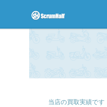
scrum hal
当店の買取実績です