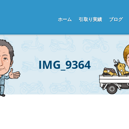
f
ホーム
引取り実績
ブログ
IMG_9364