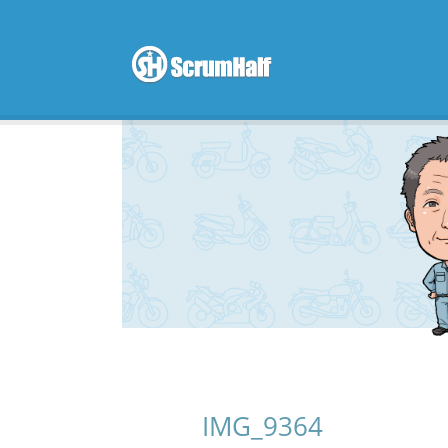
scrum hal
IMG_9364