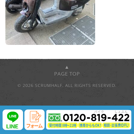
▲
PAGE TOP
© 2026 SCRUMHALF. ALL RIGHTS RESERVED.