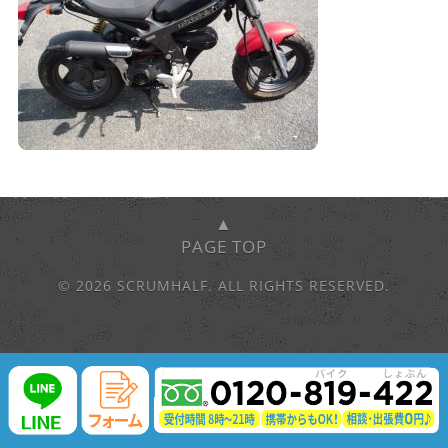
▲
PAGE TOP
© 2026 SCRUMHALF. ALL RIGHTS RESERVED.