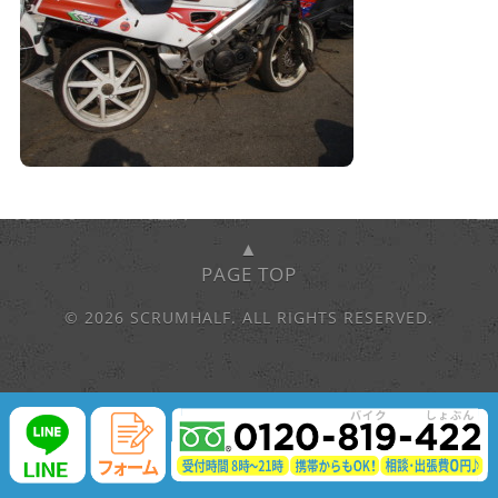
▲
PAGE TOP
© 2026 SCRUMHALF. ALL RIGHTS RESERVED.