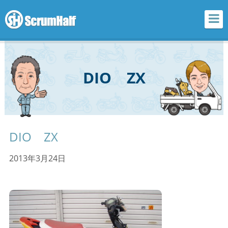
scrum half
DIO ZX
DIO ZX
2013年3月24日