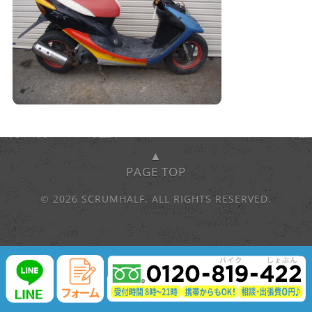
▲
PAGE TOP
© 2026 SCRUMHALF. ALL RIGHTS RESERVED.