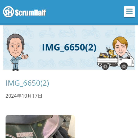
scrum half
IMG_6650(2)
IMG_6650(2)
2024年10月17日