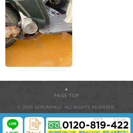
▲
PAGE TOP
© 2026 SCRUMHALF. ALL RIGHTS RESERVED.