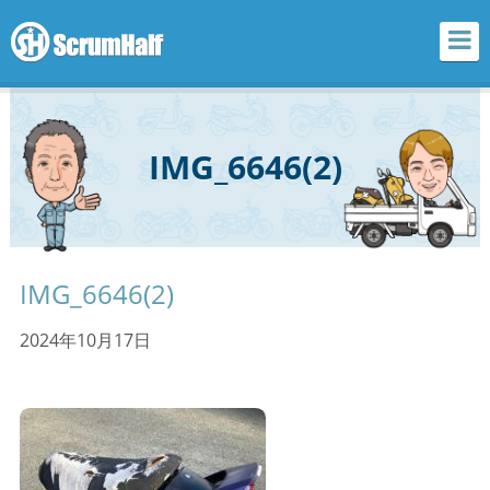
scrum half
IMG_6646(2)
IMG_6646(2)
2024年10月17日