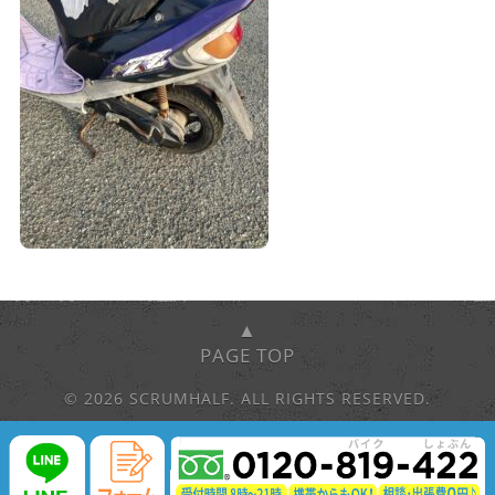
▲
PAGE TOP
© 2026 SCRUMHALF. ALL RIGHTS RESERVED.