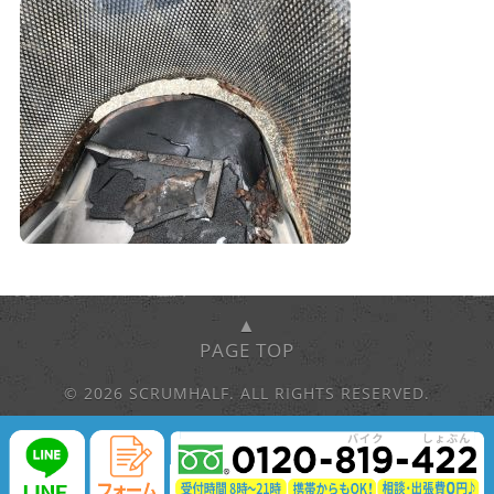
▲
PAGE TOP
© 2026 SCRUMHALF. ALL RIGHTS RESERVED.