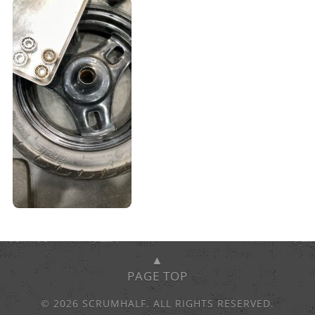
▲
PAGE TOP
© 2026 SCRUMHALF. ALL RIGHTS RESERVED.